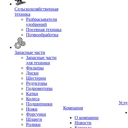
Сельскохозяйственная
техника
Разбрасыватели
удобрений
Посевная техника
Почвообработка
Запасные части
Запасные части
для техники
Фильтры
Диски
Шестерни
Редукторы
Гидромоторы
Катки
Колеса
Услу
Подшипники
Компания
Ножи
Форсунки
О компании
Шланги
Новости
Ролики
Команда