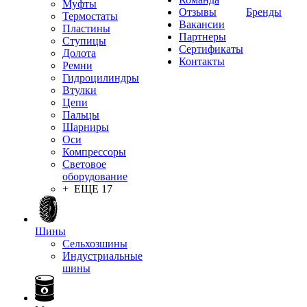
Муфты
Отзывы
Бренды
Термостаты
Вакансии
Пластины
Партнеры
Ступицы
Сертификаты
Долота
Контакты
Ремни
Гидроцилиндры
Втулки
Цепи
Пальцы
Шарниры
Оси
Компрессоры
Световое
оборудование
+ ЕЩЕ 17
Шины
Сельхозшины
Индустриальные
шины