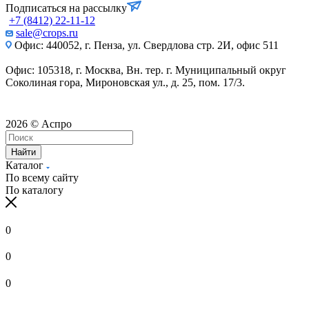
Подписаться на рассылку
+7 (8412) 22-11-12
sale@crops.ru
Офис: 440052, г. Пенза, ул. Свердлова стр. 2И, офис 511
Офис: 105318, г. Москва, Вн. тер. г. Муниципальный округ
Соколиная гора, Мироновская ул., д. 25, пом. 17/3.
2026 © Аспро
Найти
Каталог
По всему сайту
По каталогу
0
0
0