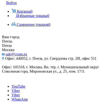
Войти
Корзина
0
Избранные товары
0
Сравнение товаров
0
Ваш город
Пенза
Пенза
Москва
sale@crops.ru
Офис: 440052, г. Пенза, ул. Свердлова стр. 2И, офис 511
Офис: 105318, г. Москва, Вн. тер. г. Муниципальный округ
Соколиная гора, Мироновская ул., д. 25, пом. 17/3.
YouTube
Viber
Viber
WhatsApp