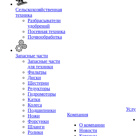
Сельскохозяйственная
техника
Разбрасыватели
удобрений
Посевная техника
Почвообработка
Запасные части
Запасные части
для техники
Фильтры
Диски
Шестерни
Редукторы
Гидромоторы
Катки
Колеса
Услу
Подшипники
Компания
Ножи
Форсунки
О компании
Шланги
Новости
Ролики
Команда