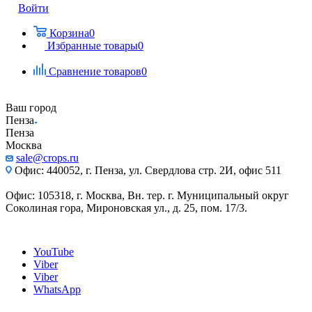
Войти
Корзина
0
Избранные товары
0
Сравнение товаров
0
Ваш город
Пенза
Пенза
Москва
sale@crops.ru
Офис: 440052, г. Пенза, ул. Свердлова стр. 2И, офис 511
Офис: 105318, г. Москва, Вн. тер. г. Муниципальный округ
Соколиная гора, Мироновская ул., д. 25, пом. 17/3.
YouTube
Viber
Viber
WhatsApp