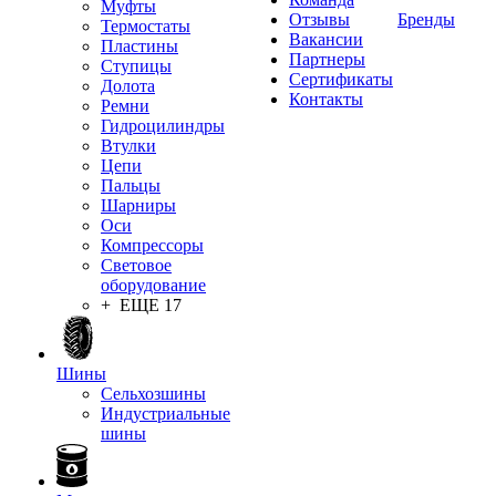
Муфты
Отзывы
Бренды
Термостаты
Вакансии
Пластины
Партнеры
Ступицы
Сертификаты
Долота
Контакты
Ремни
Гидроцилиндры
Втулки
Цепи
Пальцы
Шарниры
Оси
Компрессоры
Световое
оборудование
+ ЕЩЕ 17
Шины
Сельхозшины
Индустриальные
шины