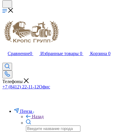
Сравнение
0
Избранные товары
0
Корзина
0
Телефоны
+7 (8412) 22-11-12
Офис
Пенза
Назад