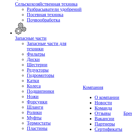
Сельскохозяйственная техника
Разбрасыватели удобрений
Посевная техника
Почвообработка
Запасные части
Запасные части для
техники
Фильтры
Диски
Шестерни
Редукторы
Гидромоторы
Катки
Колеса
Компания
Подшипники
Ножи
О компании
Форсунки
Новости
Шланги
Команда
Ролики
Отзывы
Бре
Муфты
Вакансии
Термостаты
Партнеры
Пластины
Сертификаты