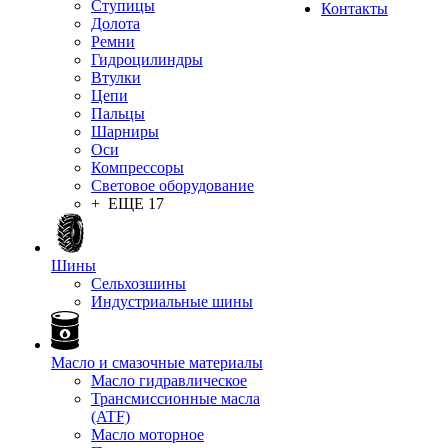
Ступицы
Контакты
Долота
Ремни
Гидроцилиндры
Втулки
Цепи
Пальцы
Шарниры
Оси
Компрессоры
Световое оборудование
+ ЕЩЕ 17
Шины
Сельхозшины
Индустриальные шины
Масло и смазочные материалы
Масло гидравлическое
Трансмиссионные масла
(ATF)
Масло моторное