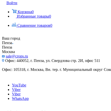
Войти
Корзина
0
Избранные товары
0
Сравнение товаров
0
Ваш город
Пенза
Пенза
Москва
sale@crops.ru
Офис: 440052, г. Пенза, ул. Свердлова стр. 2И, офис 511
Офис: 105318, г. Москва, Вн. тер. г. Муниципальный округ Сокол
YouTube
Viber
Viber
WhatsApp