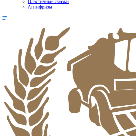
Пластичные смазки
Антифризы