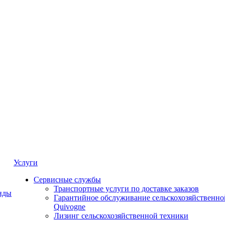
Услуги
Сервисные службы
Транспортные услуги по доставке заказов
нды
Гарантийное обслуживание сельскохозяйственно
Quivogne
Лизинг сельскохозяйственной техники