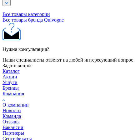
Все товары категории
Все товары бренда Quivogne
Нужна консультация?
Наши специалисты ответят на любой интересующий вопрос
Задать вопрос
Каталог
Акции
Услуги
Бренды
Компания
О компании
Новости
Команда
Отзывы
Вакансии
Партнеры
Сертификаты