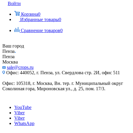
Войти
Корзина
0
Избранные товары
0
Сравнение товаров
0
Ваш город
Пенза
Пенза
Москва
sale@crops.ru
Офис: 440052, г. Пенза, ул. Свердлова стр. 2И, офис 511
Офис: 105318, г. Москва, Вн. тер. г. Муниципальный округ
Соколиная гора, Мироновская ул., д. 25, пом. 17/3.
YouTube
Viber
Viber
WhatsApp