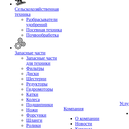
Сельскохозяйственная
техника
Разбрасыватели
удобрений
Посевная техника
Почвообработка
Запасные части
Запасные части
для техники
Фильтры
Диски
Шестерни
Редукторы
Гидромоторы
Катки
Колеса
Услу
Подшипники
Компания
Ножи
Форсунки
О компании
Шланги
Новости
Ролики
Команда