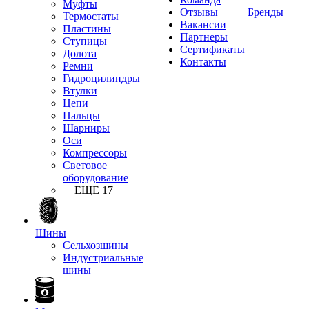
Муфты
Отзывы
Бренды
Термостаты
Вакансии
Пластины
Партнеры
Ступицы
Сертификаты
Долота
Контакты
Ремни
Гидроцилиндры
Втулки
Цепи
Пальцы
Шарниры
Оси
Компрессоры
Световое
оборудование
+ ЕЩЕ 17
Шины
Сельхозшины
Индустриальные
шины