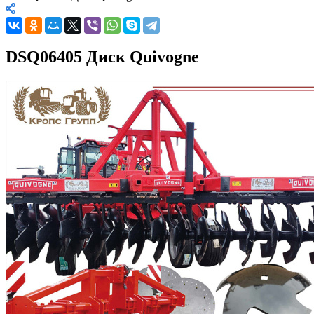
DSQ06405 Диск Quivogne