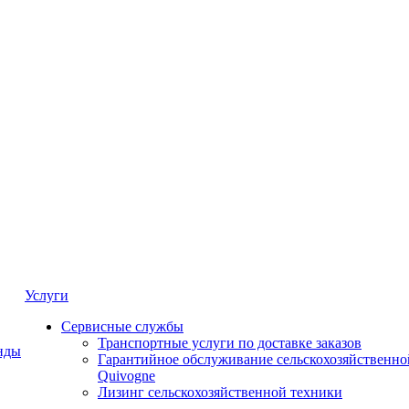
Услуги
Сервисные службы
Транспортные услуги по доставке заказов
нды
Гарантийное обслуживание сельскохозяйственно
Quivogne
Лизинг сельскохозяйственной техники