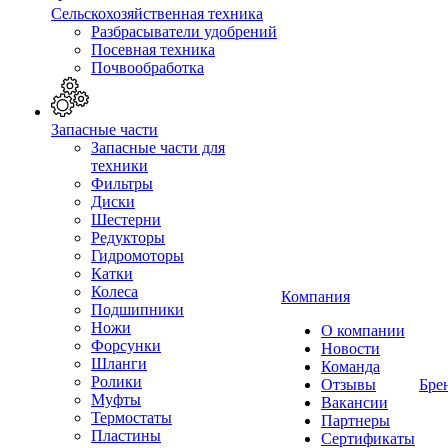
Сельскохозяйственная техника
Разбрасыватели удобрений
Посевная техника
Почвообработка
Запасные части
Запасные части для
техники
Фильтры
Диски
Шестерни
Редукторы
Гидромоторы
Катки
Колеса
Компания
Подшипники
Ножи
О компании
Форсунки
Новости
Шланги
Команда
Ролики
Отзывы
Бре
Муфты
Вакансии
Термостаты
Партнеры
Пластины
Сертификаты