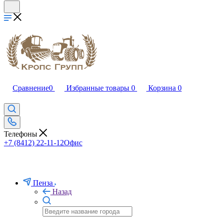
Сравнение
0
Избранные товары
0
Корзина
0
Телефоны
+7 (8412) 22-11-12
Офис
Пенза
Назад