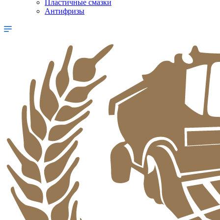
Пластичные смазки
Антифризы