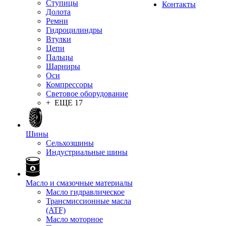
Ступицы
Контакты
Долота
Ремни
Гидроцилиндры
Втулки
Цепи
Пальцы
Шарниры
Оси
Компрессоры
Световое оборудование
+ ЕЩЕ 17
Шины
Сельхозшины
Индустриальные шины
Масло и смазочные материалы
Масло гидравлическое
Трансмиссионные масла
(ATF)
Масло моторное