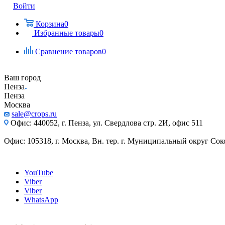
Войти
Корзина
0
Избранные товары
0
Сравнение товаров
0
Ваш город
Пенза
Пенза
Москва
sale@crops.ru
Офис: 440052, г. Пенза, ул. Свердлова стр. 2И, офис 511
Офис: 105318, г. Москва, Вн. тер. г. Муниципальный округ Сокол
YouTube
Viber
Viber
WhatsApp