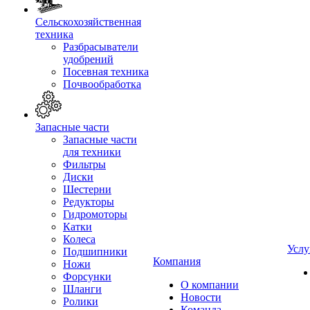
Сельскохозяйственная
техника
Разбрасыватели
удобрений
Посевная техника
Почвообработка
Запасные части
Запасные части
для техники
Фильтры
Диски
Шестерни
Редукторы
Гидромоторы
Катки
Колеса
Услу
Подшипники
Компания
Ножи
Форсунки
О компании
Шланги
Новости
Ролики
Команда