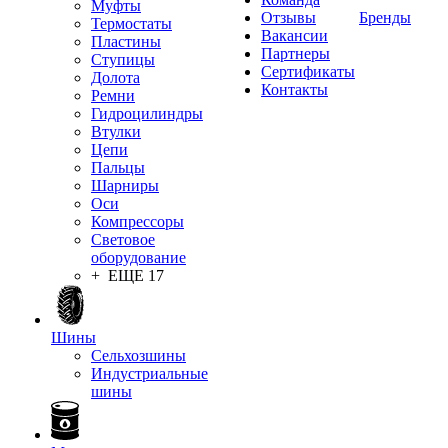
Муфты
Отзывы
Бренды
Термостаты
Вакансии
Пластины
Партнеры
Ступицы
Сертификаты
Долота
Контакты
Ремни
Гидроцилиндры
Втулки
Цепи
Пальцы
Шарниры
Оси
Компрессоры
Световое
оборудование
+ ЕЩЕ 17
Шины
Сельхозшины
Индустриальные
шины