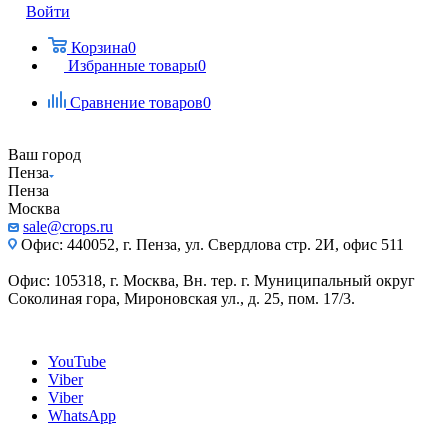
Войти
Корзина
0
Избранные товары
0
Сравнение товаров
0
Ваш город
Пенза
Пенза
Москва
sale@crops.ru
Офис: 440052, г. Пенза, ул. Свердлова стр. 2И, офис 511
Офис: 105318, г. Москва, Вн. тер. г. Муниципальный округ
Соколиная гора, Мироновская ул., д. 25, пом. 17/3.
YouTube
Viber
Viber
WhatsApp