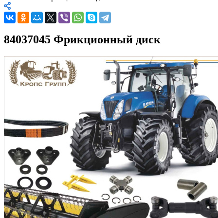
84037045 Фрикционный диск