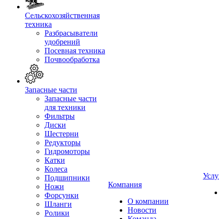
Сельскохозяйственная
техника
Разбрасыватели
удобрений
Посевная техника
Почвообработка
Запасные части
Запасные части
для техники
Фильтры
Диски
Шестерни
Редукторы
Гидромоторы
Катки
Колеса
Услу
Подшипники
Компания
Ножи
Форсунки
О компании
Шланги
Новости
Ролики
Команда