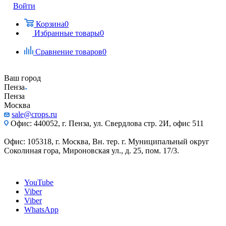
Войти
Корзина
0
Избранные товары
0
Сравнение товаров
0
Ваш город
Пенза
Пенза
Москва
sale@crops.ru
Офис: 440052, г. Пенза, ул. Свердлова стр. 2И, офис 511
Офис: 105318, г. Москва, Вн. тер. г. Муниципальный округ
Соколиная гора, Мироновская ул., д. 25, пом. 17/3.
YouTube
Viber
Viber
WhatsApp