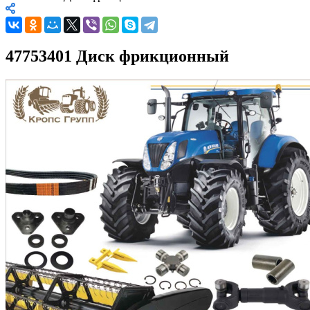
47753401 Диск фрикционный