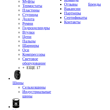
Муфты
Отзывы
Бренды
Термостаты
Вакансии
Пластины
Партнеры
Ступицы
Сертификаты
Долота
Контакты
Ремни
Гидроцилиндры
Втулки
Цепи
Пальцы
Шарниры
Оси
Компрессоры
Световое
оборудование
+ ЕЩЕ 17
Шины
Сельхозшины
Индустриальные
шины