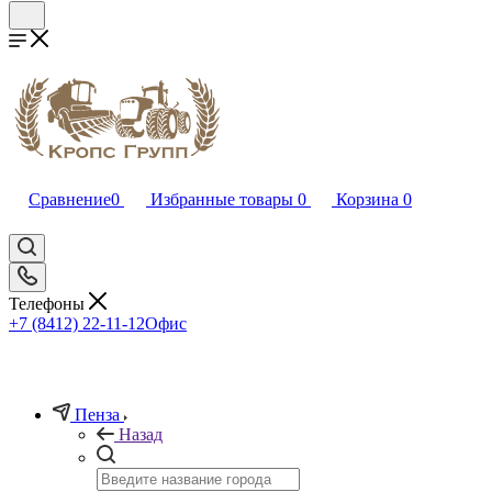
Сравнение
0
Избранные товары
0
Корзина
0
Телефоны
+7 (8412) 22-11-12
Офис
Пенза
Назад