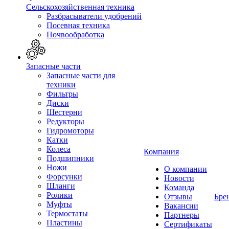
Сельскохозяйственная техника
Разбрасыватели удобрений
Посевная техника
Почвообработка
Запасные части
Запасные части для
техники
Фильтры
Диски
Шестерни
Редукторы
Гидромоторы
Катки
Колеса
Компания
Подшипники
Ножи
О компании
Форсунки
Новости
Шланги
Команда
Ролики
Отзывы
Бре
Муфты
Вакансии
Термостаты
Партнеры
Пластины
Сертификаты