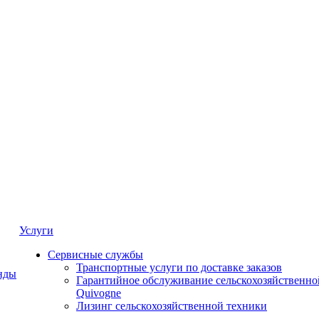
Услуги
Сервисные службы
Транспортные услуги по доставке заказов
нды
Гарантийное обслуживание сельскохозяйственно
Quivogne
Лизинг сельскохозяйственной техники