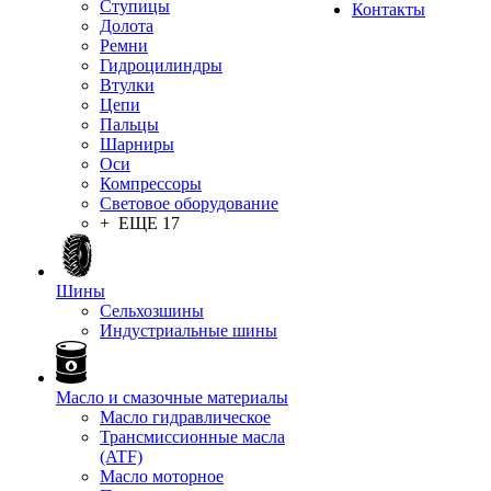
Ступицы
Контакты
Долота
Ремни
Гидроцилиндры
Втулки
Цепи
Пальцы
Шарниры
Оси
Компрессоры
Световое оборудование
+ ЕЩЕ 17
Шины
Сельхозшины
Индустриальные шины
Масло и смазочные материалы
Масло гидравлическое
Трансмиссионные масла
(ATF)
Масло моторное