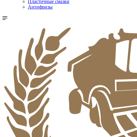
Пластичные смазки
Антифризы