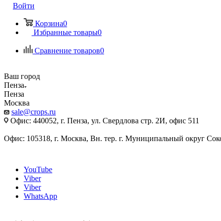
Войти
Корзина
0
Избранные товары
0
Сравнение товаров
0
Ваш город
Пенза
Пенза
Москва
sale@crops.ru
Офис: 440052, г. Пенза, ул. Свердлова стр. 2И, офис 511
Офис: 105318, г. Москва, Вн. тер. г. Муниципальный округ Сокол
YouTube
Viber
Viber
WhatsApp