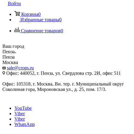
Войти
Корзина
0
Избранные товары
0
Сравнение товаров
0
Ваш город
Пенза
Пенза
Москва
sale@crops.ru
Офис: 440052, г. Пенза, ул. Свердлова стр. 2И, офис 511
Офис: 105318, г. Москва, Вн. тер. г. Муниципальный округ
Соколиная гора, Мироновская ул., д. 25, пом. 17/3.
YouTube
Viber
Viber
WhatsApp