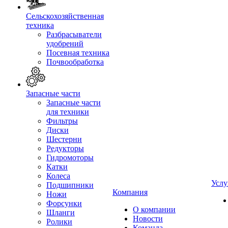
Сельскохозяйственная
техника
Разбрасыватели
удобрений
Посевная техника
Почвообработка
Запасные части
Запасные части
для техники
Фильтры
Диски
Шестерни
Редукторы
Гидромоторы
Катки
Колеса
Услу
Подшипники
Компания
Ножи
Форсунки
О компании
Шланги
Новости
Ролики
Команда