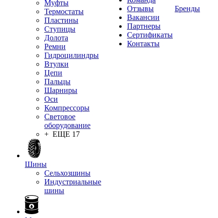
Муфты
Отзывы
Бренды
Термостаты
Вакансии
Пластины
Партнеры
Ступицы
Сертификаты
Долота
Контакты
Ремни
Гидроцилиндры
Втулки
Цепи
Пальцы
Шарниры
Оси
Компрессоры
Световое
оборудование
+ ЕЩЕ 17
Шины
Сельхозшины
Индустриальные
шины