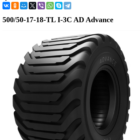
500/50-17-18-TL I-3C AD Advance