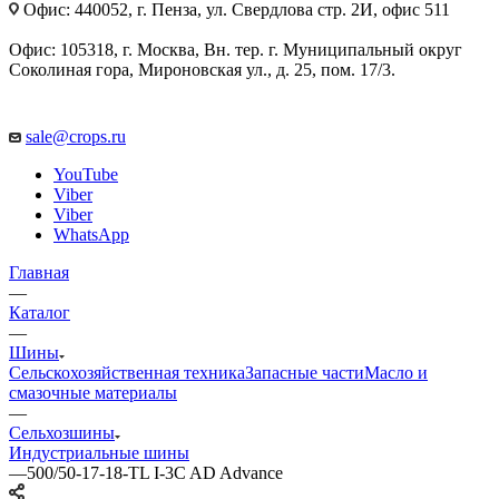
Офис: 440052, г. Пенза, ул. Свердлова стр. 2И, офис 511
Офис: 105318, г. Москва, Вн. тер. г. Муниципальный округ
Соколиная гора, Мироновская ул., д. 25, пом. 17/3.
sale@crops.ru
YouTube
Viber
Viber
WhatsApp
Главная
—
Каталог
—
Шины
Сельскохозяйственная техника
Запасные части
Масло и
смазочные материалы
—
Сельхозшины
Индустриальные шины
—
500/50-17-18-TL I-3C AD Advance