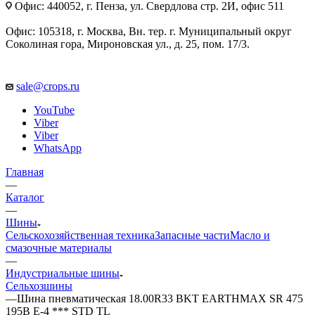
Офис: 440052, г. Пенза, ул. Свердлова стр. 2И, офис 511
Офис: 105318, г. Москва, Вн. тер. г. Муниципальный округ
Соколиная гора, Мироновская ул., д. 25, пом. 17/3.
sale@crops.ru
YouTube
Viber
Viber
WhatsApp
Главная
—
Каталог
—
Шины
Сельскохозяйственная техника
Запасные части
Масло и
смазочные материалы
—
Индустриальные шины
Сельхозшины
—
Шина пневматическая 18.00R33 BKT EARTHMAX SR 475
195B E-4 *** STD TL