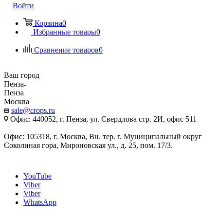
Войти
Корзина
0
Избранные товары
0
Сравнение товаров
0
Ваш город
Пенза
Пенза
Москва
sale@crops.ru
Офис: 440052, г. Пенза, ул. Свердлова стр. 2И, офис 511
Офис: 105318, г. Москва, Вн. тер. г. Муниципальный округ
Соколиная гора, Мироновская ул., д. 25, пом. 17/3.
YouTube
Viber
Viber
WhatsApp