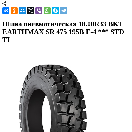
Шина пневматическая 18.00R33 BKT
EARTHMAX SR 475 195B E-4 *** STD
TL