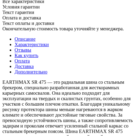
Все характеристики
Условия гарантии
Текст гарантии
Оплата и доставка
Текст оплаты и доставки
Окончательную стоимость товара уточняйте у менеджера.
Описание
Характеристики
Отзывы
Как купить
Оплата
Доставка
Дополнительно
EARTHMAX SR 475 — это радиальная шина со стальным
брекером, специально разработанная для жесткорамных
карьерных самосвалов. Она идеально подходит для
эксплуатации на твердых и скалистых грунтах, особенно для
участков с большим плечом откатки. Благодаря уникальному
рисунку протектора шины меньше нагреваются в жарком
климате и обеспечивают достойные тяговые свойства. За
превосходную устойчивость шины, а также сопротивляемость
задирам и проколам отвечает усиленный стальной каркас со
стальным брекерным поясом. Шина EARTHMAX SR 475