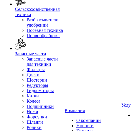
Сельскохозяйственная
техника
Разбрасыватели
удобрений
Посевная техника
Почвообработка
Запасные части
Запасные части
для техники
Фильтры
Диски
Шестерни
Редукторы
Гидромоторы
Катки
Колеса
Услу
Подшипники
Компания
Ножи
Форсунки
О компании
Шланги
Новости
Ролики
Команда