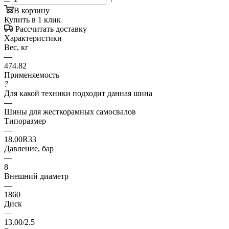
В корзину
Купить в 1 клик
Рассчитать доставку
Характеристики
Вес, кг
—
474.82
Применяемость
?
Для какой техники подходит данная шина
—
Шины для жесткорамных самосвалов
Типоразмер
—
18.00R33
Давление, бар
—
8
Внешний диаметр
—
1860
Диск
—
13.00/2.5