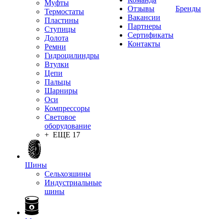
Муфты
Отзывы
Бренды
Термостаты
Вакансии
Пластины
Партнеры
Ступицы
Сертификаты
Долота
Контакты
Ремни
Гидроцилиндры
Втулки
Цепи
Пальцы
Шарниры
Оси
Компрессоры
Световое
оборудование
+ ЕЩЕ 17
Шины
Сельхозшины
Индустриальные
шины