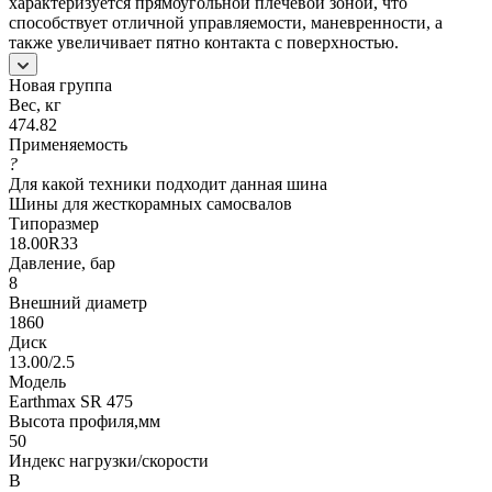
характеризуется прямоугольной плечевой зоной, что
способствует отличной управляемости, маневренности, а
также увеличивает пятно контакта с поверхностью.
Новая группа
Вес, кг
474.82
Применяемость
?
Для какой техники подходит данная шина
Шины для жесткорамных самосвалов
Типоразмер
18.00R33
Давление, бар
8
Внешний диаметр
1860
Диск
13.00/2.5
Модель
Earthmax SR 475
Высота профиля,мм
50
Индекс нагрузки/скорости
B