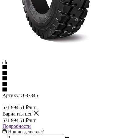
Артикул:
037345
571 994.51
₽
/шт
Варианты цен
571 994.51
₽
/шт
Подробности
Нашли дешевле?