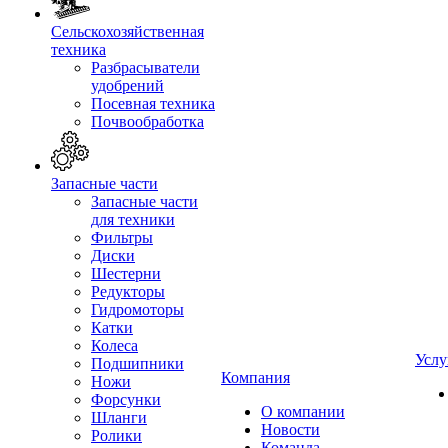
Сельскохозяйственная
техника
Разбрасыватели
удобрений
Посевная техника
Почвообработка
Запасные части
Запасные части
для техники
Фильтры
Диски
Шестерни
Редукторы
Гидромоторы
Катки
Колеса
Услу
Подшипники
Компания
Ножи
Форсунки
О компании
Шланги
Новости
Ролики
Команда