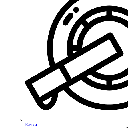
Катки