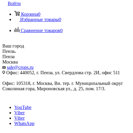
Войти
Корзина
0
Избранные товары
0
Сравнение товаров
0
Ваш город
Пенза
Пенза
Москва
sale@crops.ru
Офис: 440052, г. Пенза, ул. Свердлова стр. 2И, офис 511
Офис: 105318, г. Москва, Вн. тер. г. Муниципальный округ
Соколиная гора, Мироновская ул., д. 25, пом. 17/3.
YouTube
Viber
Viber
WhatsApp