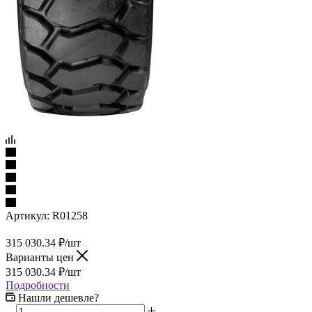
Артикул:
R01258
315 030.34
₽
/шт
Варианты цен
315 030.34
₽
/шт
Подробности
Нашли дешевле?