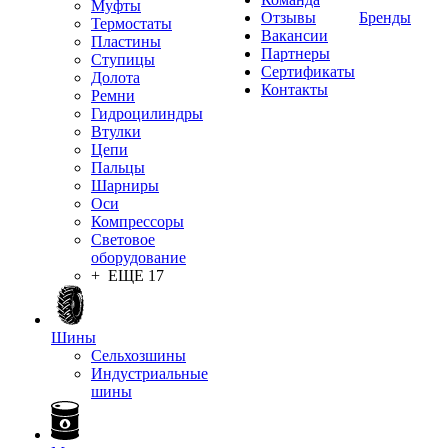
Муфты
Отзывы
Бренды
Термостаты
Вакансии
Пластины
Партнеры
Ступицы
Сертификаты
Долота
Контакты
Ремни
Гидроцилиндры
Втулки
Цепи
Пальцы
Шарниры
Оси
Компрессоры
Световое
оборудование
+ ЕЩЕ 17
Шины
Сельхозшины
Индустриальные
шины