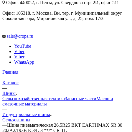
Офис: 440052, г. Пенза, ул. Свердлова стр. 2И, офис 511
Офис: 105318, г. Москва, Вн. тер. г. Муниципальный округ
Соколиная гора, Мироновская ул., д. 25, пом. 17/3.
sale@crops.ru
YouTube
Viber
Viber
WhatsApp
Главная
—
Каталог
—
Шины
Сельскохозяйственная техника
Запасные части
Масло и
смазочные материалы
—
Индустриальные шины
Сельхозшины
—
Шина пневматическая 26.5R25 BKT EARTHMAX SR 30
202A2/193B E-3/L-3 **/* CR TL