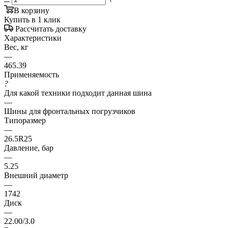
В корзину
Купить в 1 клик
Рассчитать доставку
Характеристики
Вес, кг
—
465.39
Применяемость
?
Для какой техники подходит данная шина
—
Шины для фронтальных погрузчиков
Типоразмер
—
26.5R25
Давление, бар
—
5.25
Внешний диаметр
—
1742
Диск
—
22.00/3.0