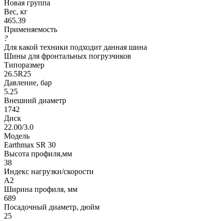
Новая группа
Вес, кг
465.39
Применяемость
?
Для какой техники подходит данная шина
Шины для фронтальных погрузчиков
Типоразмер
26.5R25
Давление, бар
5.25
Внешний диаметр
1742
Диск
22.00/3.0
Модель
Earthmax SR 30
Высота профиля,мм
38
Индекс нагрузки/скорости
A2
Ширина профиля, мм
689
Посадочный диаметр, дюйм
25