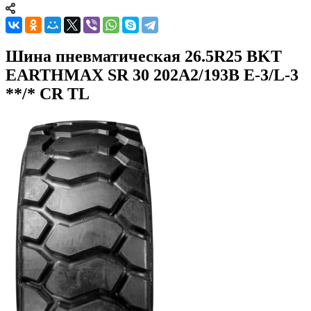
Шина пневматическая 26.5R25 BKT
EARTHMAX SR 30 202A2/193B E-3/L-3
**/* CR TL