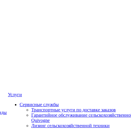
Услуги
Сервисные службы
Транспортные услуги по доставке заказов
нды
Гарантийное обслуживание сельскохозяйственно
Quivogne
Лизинг сельскохозяйственной техники