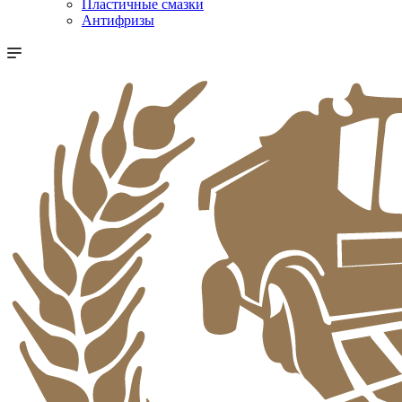
Пластичные смазки
Антифризы