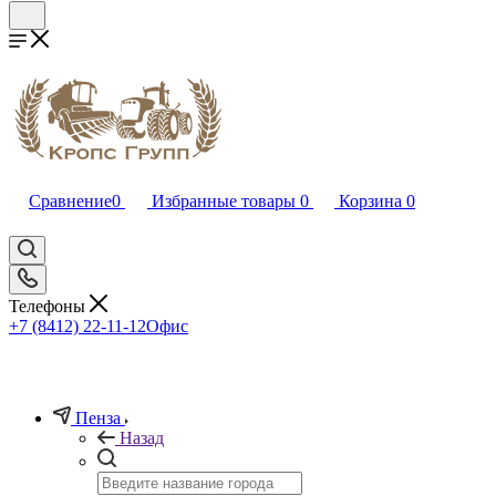
Сравнение
0
Избранные товары
0
Корзина
0
Телефоны
+7 (8412) 22-11-12
Офис
Пенза
Назад