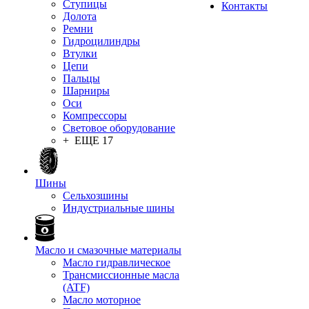
Ступицы
Контакты
Долота
Ремни
Гидроцилиндры
Втулки
Цепи
Пальцы
Шарниры
Оси
Компрессоры
Световое оборудование
+ ЕЩЕ 17
Шины
Сельхозшины
Индустриальные шины
Масло и смазочные материалы
Масло гидравлическое
Трансмиссионные масла
(ATF)
Масло моторное