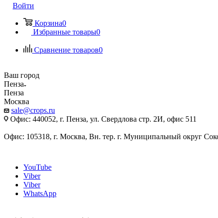
Войти
Корзина
0
Избранные товары
0
Сравнение товаров
0
Ваш город
Пенза
Пенза
Москва
sale@crops.ru
Офис: 440052, г. Пенза, ул. Свердлова стр. 2И, офис 511
Офис: 105318, г. Москва, Вн. тер. г. Муниципальный округ Сокол
YouTube
Viber
Viber
WhatsApp