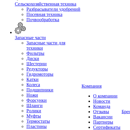
Сельскохозяйственная техника
Разбрасыватели удобрений
Посевная техника
Почвообработка
Запасные части
Запасные части для
техники
Фильтры
Диски
Шестерни
Редукторы
Гидромоторы
Катки
Колеса
Компания
Подшипники
Ножи
О компании
Форсунки
Новости
Шланги
Команда
Ролики
Отзывы
Бре
Муфты
Вакансии
Термостаты
Партнеры
Пластины
Сертификаты