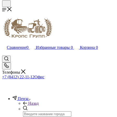
Сравнение
0
Избранные товары
0
Корзина
0
Телефоны
+7 (8412) 22-11-12
Офис
Пенза
Назад