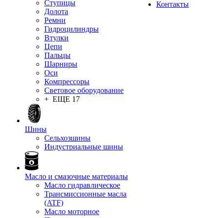
Ступицы
Контакты
Долота
Ремни
Гидроцилиндры
Втулки
Цепи
Пальцы
Шарниры
Оси
Компрессоры
Световое оборудование
+ ЕЩЕ 17
Шины
Сельхозшины
Индустриальные шины
Масло и смазочные материалы
Масло гидравлическое
Трансмиссионные масла
(ATF)
Масло моторное