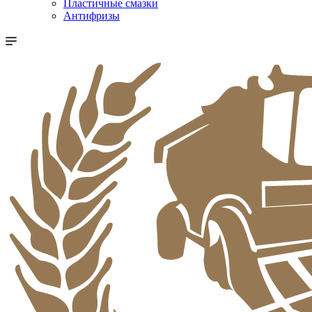
Пластичные смазки
Антифризы