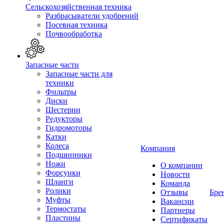
Сельскохозяйственная техника
Разбрасыватели удобрений
Посевная техника
Почвообработка
Запасные части
Запасные части для
техники
Фильтры
Диски
Шестерни
Редукторы
Гидромоторы
Катки
Колеса
Компания
Подшипники
Ножи
О компании
Форсунки
Новости
Шланги
Команда
Ролики
Отзывы
Бре
Муфты
Вакансии
Термостаты
Партнеры
Пластины
Сертификаты