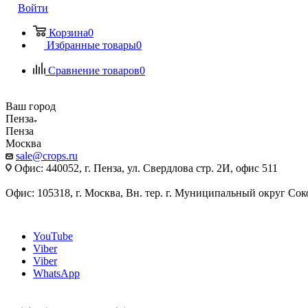
Войти
Корзина
0
Избранные товары
0
Сравнение товаров
0
Ваш город
Пенза
Пенза
Москва
sale@crops.ru
Офис: 440052, г. Пенза, ул. Свердлова стр. 2И, офис 511
Офис: 105318, г. Москва, Вн. тер. г. Муниципальный округ Сокол
YouTube
Viber
Viber
WhatsApp