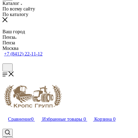
Каталог
По всему сайту
По каталогу
Ваш город
Пенза
Пенза
Москва
+7 (8412) 22-11-12
Сравнение
0
Избранные товары
0
Корзина
0