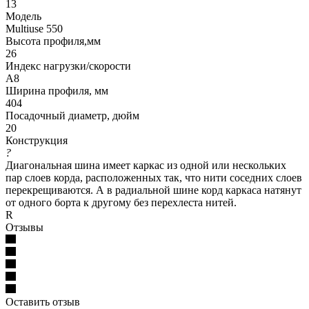
13
Модель
Multiuse 550
Высота профиля,мм
26
Индекс нагрузки/скорости
A8
Ширина профиля, мм
404
Посадочный диаметр, дюйм
20
Конструкция
?
Диагональная шина имеет каркас из одной или нескольких
пар слоев корда, расположенных так, что нити соседних слоев
перекрещиваются. А в радиальной шине корд каркаса натянут
от одного борта к другому без перехлеста нитей.
R
Отзывы
Оставить отзыв