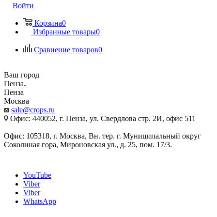
Войти
Корзина
0
Избранные товары
0
Сравнение товаров
0
Ваш город
Пенза
Пенза
Москва
sale@crops.ru
Офис: 440052, г. Пенза, ул. Свердлова стр. 2И, офис 511
Офис: 105318, г. Москва, Вн. тер. г. Муниципальный округ
Соколиная гора, Мироновская ул., д. 25, пом. 17/3.
YouTube
Viber
Viber
WhatsApp