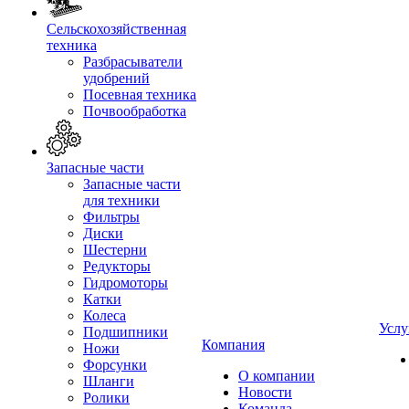
Сельскохозяйственная
техника
Разбрасыватели
удобрений
Посевная техника
Почвообработка
Запасные части
Запасные части
для техники
Фильтры
Диски
Шестерни
Редукторы
Гидромоторы
Катки
Колеса
Услу
Подшипники
Компания
Ножи
Форсунки
О компании
Шланги
Новости
Ролики
Команда