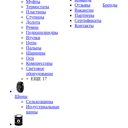
Муфты
Отзывы
Бренды
Термостаты
Вакансии
Пластины
Партнеры
Ступицы
Сертификаты
Долота
Контакты
Ремни
Гидроцилиндры
Втулки
Цепи
Пальцы
Шарниры
Оси
Компрессоры
Световое
оборудование
+ ЕЩЕ 17
Шины
Сельхозшины
Индустриальные
шины