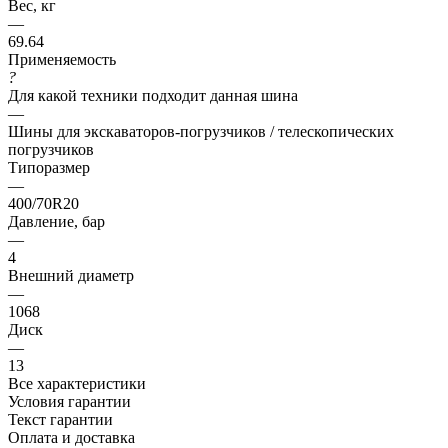
Вес, кг
—
69.64
Применяемость
?
Для какой техники подходит данная шина
—
Шины для экскаваторов-погрузчиков / телескопических
погрузчиков
Типоразмер
—
400/70R20
Давление, бар
—
4
Внешний диаметр
—
1068
Диск
—
13
Все характеристики
Условия гарантии
Текст гарантии
Оплата и доставка