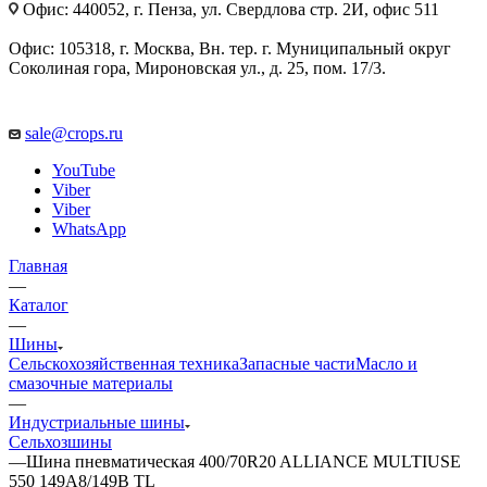
Офис: 440052, г. Пенза, ул. Свердлова стр. 2И, офис 511
Офис: 105318, г. Москва, Вн. тер. г. Муниципальный округ
Соколиная гора, Мироновская ул., д. 25, пом. 17/3.
sale@crops.ru
YouTube
Viber
Viber
WhatsApp
Главная
—
Каталог
—
Шины
Сельскохозяйственная техника
Запасные части
Масло и
смазочные материалы
—
Индустриальные шины
Сельхозшины
—
Шина пневматическая 400/70R20 ALLIANCE MULTIUSE
550 149A8/149B TL