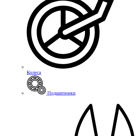
Колеса
Подшипники