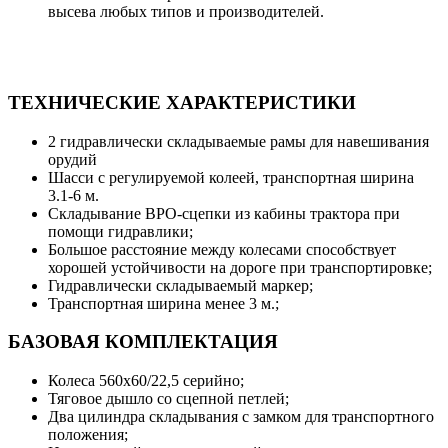
высева любых типов и производителей.
ТЕХНИЧЕСКИЕ ХАРАКТЕРИСТИКИ
2 гидравлически складываемые рамы для навешивания
орудий
Шасси с регулируемой колеей, транспортная ширина
3.1-6 м.
Складывание BPO-сцепки из кабины трактора при
помощи гидравлики;
Большое расстояние между колесами способствует
хорошей устойчивости на дороге при транспортировке;
Гидравлически складываемый маркер;
Транспортная ширина менее 3 м.;
БАЗОВАЯ КОМПЛЕКТАЦИЯ
Колеса 560х60/22,5 серийно;
Тяговое дышло со сцепной петлей;
Два цилиндра складывания с замком для транспортного
положения;