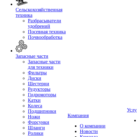
Сельскохозяйственная
техника
Разбрасыватели
удобрений
Посевная техника
Почвообработка
Запасные части
Запасные части
для техники
Фильтры
Диски
Шестерни
Редукторы
Гидромоторы
Катки
Колеса
Услу
Подшипники
Компания
Ножи
Форсунки
О компании
Шланги
Новости
Ролики
Команда