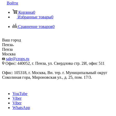
Войти
Корзина
0
Избранные товары
0
Сравнение товаров
0
Ваш город
Пенза
Пенза
Москва
sale@crops.ru
Офис: 440052, г. Пенза, ул. Свердлова стр. 2И, офис 511
Офис: 105318, г. Москва, Вн. тер. г. Муниципальный округ
Соколиная гора, Мироновская ул., д. 25, пом. 17/3.
YouTube
Viber
Viber
WhatsApp