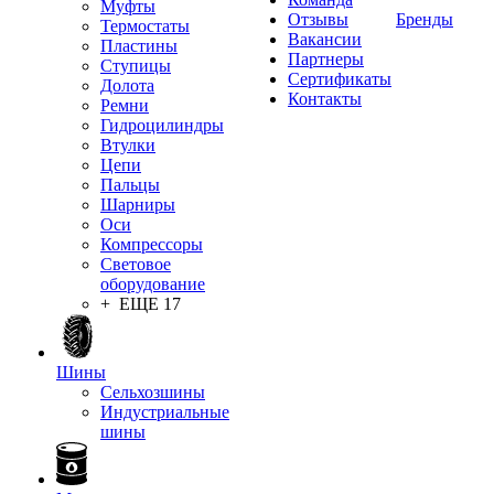
Муфты
Отзывы
Бренды
Термостаты
Вакансии
Пластины
Партнеры
Ступицы
Сертификаты
Долота
Контакты
Ремни
Гидроцилиндры
Втулки
Цепи
Пальцы
Шарниры
Оси
Компрессоры
Световое
оборудование
+ ЕЩЕ 17
Шины
Сельхозшины
Индустриальные
шины