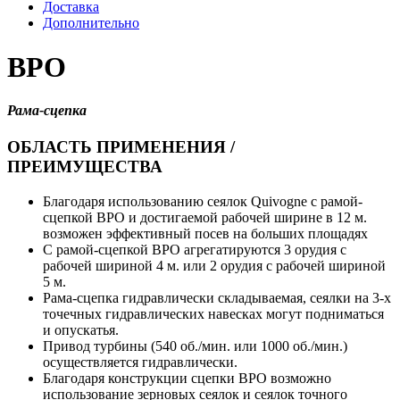
Доставка
Дополнительно
ВРО
Рама-сцепка
ОБЛАСТЬ ПРИМЕНЕНИЯ /
ПРЕИМУЩЕСТВА
Благодаря использованию сеялок Quivogne с рамой-
сцепкой BPO и достигаемой рабочей ширине в 12 м.
возможен эффективный посев на больших площадях
С рамой-сцепкой BPO агрегатируются 3 орудия с
рабочей шириной 4 м. или 2 орудия с рабочей шириной
5 м.
Рама-сцепка гидравлически складываемая, сеялки на 3-х
точечных гидравлических навесках могут подниматься
и опускатья.
Привод турбины (540 об./мин. или 1000 об./мин.)
осуществляется гидравлически.
Благодаря конструкции сцепки BPO возможно
использование зерновых сеялок и сеялок точного