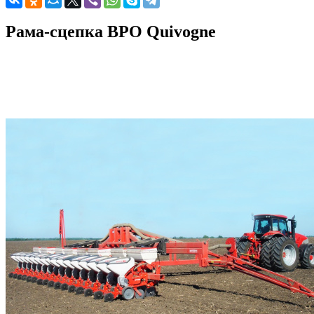
Рама-сцепка ВРО Quivogne