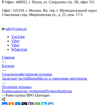
Офис: 440052, г. Пенза, ул. Свердлова стр. 2И, офис 511
Офис: 105318, г. Москва, Вн. тер. г. Муниципальный округ
Соколиная гора, Мироновская ул., д. 25, пом. 17/3.
sale@crops.ru
YouTube
Viber
Viber
WhatsApp
Главная
—
Каталог
—
Сельскохозяйственная техника
Запасные части
Шины
Масло и смазочные материалы
—
Посевная техника
Разбрасыватели удобрений
Почвообработка
—
Рама-сцепка ВРО Quivogne