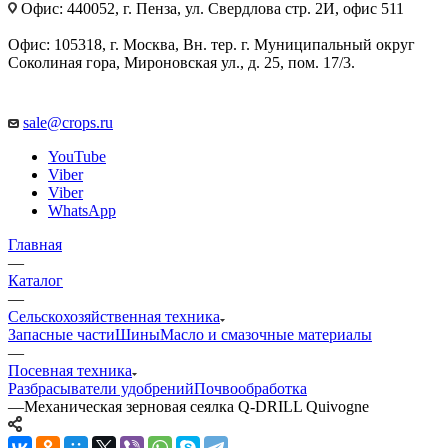
Офис: 440052, г. Пенза, ул. Свердлова стр. 2И, офис 511
Офис: 105318, г. Москва, Вн. тер. г. Муниципальный округ
Соколиная гора, Мироновская ул., д. 25, пом. 17/3.
sale@crops.ru
YouTube
Viber
Viber
WhatsApp
Главная
—
Каталог
—
Сельскохозяйственная техника
Запасные части
Шины
Масло и смазочные материалы
—
Посевная техника
Разбрасыватели удобрений
Почвообработка
—
Механическая зерновая сеялка Q-DRILL Quivogne