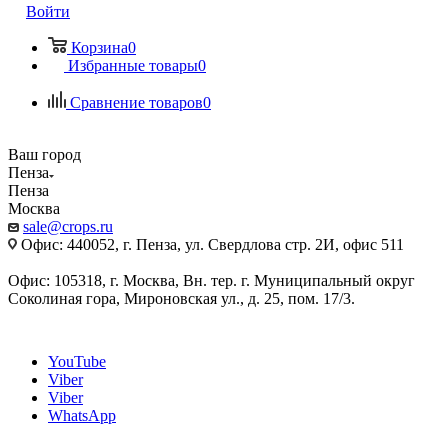
Войти
Корзина
0
Избранные товары
0
Сравнение товаров
0
Ваш город
Пенза
Пенза
Москва
sale@crops.ru
Офис: 440052, г. Пенза, ул. Свердлова стр. 2И, офис 511
Офис: 105318, г. Москва, Вн. тер. г. Муниципальный округ
Соколиная гора, Мироновская ул., д. 25, пом. 17/3.
YouTube
Viber
Viber
WhatsApp