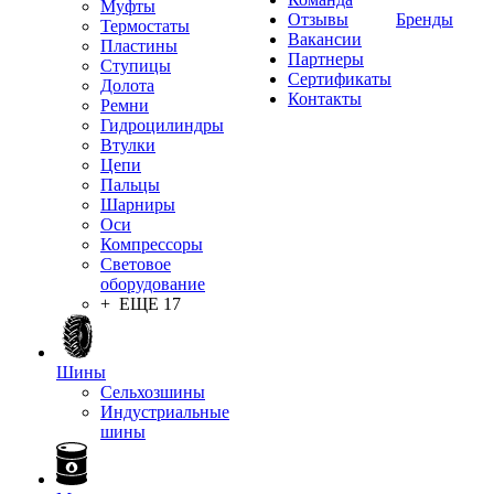
Муфты
Отзывы
Бренды
Термостаты
Вакансии
Пластины
Партнеры
Ступицы
Сертификаты
Долота
Контакты
Ремни
Гидроцилиндры
Втулки
Цепи
Пальцы
Шарниры
Оси
Компрессоры
Световое
оборудование
+ ЕЩЕ 17
Шины
Сельхозшины
Индустриальные
шины