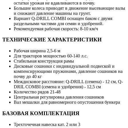
остатки урожая не вдавливаются в почву.
Большие колеса приводят в движение высевающие валы
и снижают давление машины на грунт.
Вариант Q-DRILL COMBI оснащен баком с двумя
раздельными частями для семян и удобрений.
Рекомендуемая рабочая скорость: 8-10 км/ч
ТЕХНИЧЕСКИЕ ХАРАКТЕРИСТИКИ
Рабочая ширина 2,5-6 м
Для тракторов мощностью 60-140 л.с.
Стабильная конструкция рамы
Дисковые сошники с индивидуальной подвеской и
компенсирующими пружинами, давление сошников на
почву до 40 кг
Междисковое расстояние: Q-DRILL (семена) - 12 см, Q-
DRIL COMBI (семена и удобрения) - 12,5 см
Количество рядов 21-48
Центральная регулировка давления сошников
Вал мешалки для равномерного опустошения бункера
БАЗОВАЯ КОМПЛЕКТАЦИЯ
Трехточечная навеска кат. 2 или 3