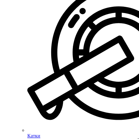
Катки