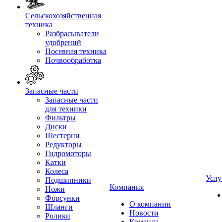
Сельскохозяйственная
техника
Разбрасыватели
удобрений
Посевная техника
Почвообработка
Запасные части
Запасные части
для техники
Фильтры
Диски
Шестерни
Редукторы
Гидромоторы
Катки
Колеса
Услу
Подшипники
Компания
Ножи
Форсунки
О компании
Шланги
Новости
Ролики
Команда