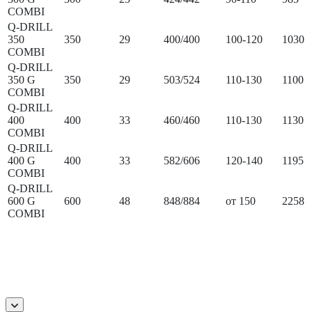
COMBI
Q-DRILL
350
350
29
400/400
100-120
1030
COMBI
Q-DRILL
350 G
350
29
503/524
110-130
1100
COMBI
Q-DRILL
400
400
33
460/460
110-130
1130
COMBI
Q-DRILL
400 G
400
33
582/606
120-140
1195
COMBI
Q-DRILL
600 G
600
48
848/884
от 150
2258
COMBI