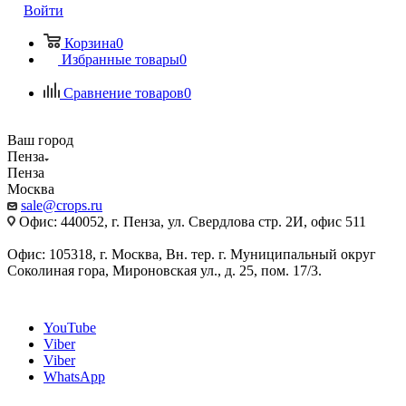
Войти
Корзина
0
Избранные товары
0
Сравнение товаров
0
Ваш город
Пенза
Пенза
Москва
sale@crops.ru
Офис: 440052, г. Пенза, ул. Свердлова стр. 2И, офис 511
Офис: 105318, г. Москва, Вн. тер. г. Муниципальный округ
Соколиная гора, Мироновская ул., д. 25, пом. 17/3.
YouTube
Viber
Viber
WhatsApp