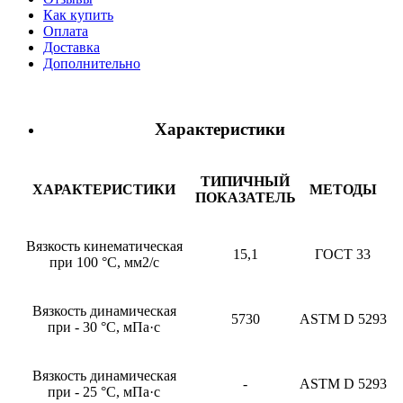
Как купить
Оплата
Доставка
Дополнительно
Характеристики
ТИПИЧНЫЙ
ХАРАКТЕРИСТИКИ
МЕТОДЫ
ПОКАЗАТЕЛЬ
Вязкость кинематическая
15,1
ГОСТ 33
при 100 °С, мм2/с
Вязкость динамическая
5730
ASTM D 5293
при - 30 °С, мПа·с
Вязкость динамическая
-
ASTM D 5293
при - 25 °С, мПа·с