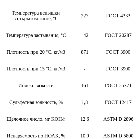
Температура вспышки
227
ГОСТ 4333
в открытом тигле, °С
Температура застывания, °С
- 42
ГОСТ 20287
Плотность при 20 °С, кг/м3
871
ГОСТ 3900
Плотность при 15 °С, кг/м3
-
ГОСТ 3900
Индекс вязкости
161
ГОСТ 25371
Сульфатная зольность, %
1,8
ГОСТ 12417
Щелочное число, мг КОН/г
12,6
ASTM D 2896
Испаряемость по НОАК, %
10,9
ASTM D 5800