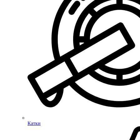
Катки