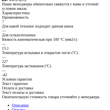
Наши менеджеры обязательно свяжутся с вами и уточнят
условия заказа
Характеристики
Применяемость
?
Для какой техники подходит данная шина
—
Для сельхозтехники
Вязкость кинематическая при 100 °С (мм2/с)
—
15,1
Температура вспышки в открытом тигле (°С)
—
227
Температура застывания (°С)
—
-42
Условия гарантии
Текст гарантии
Оплата и доставка
Текст оплаты и доставки
Окончательную стоимость товара уточняйте у менеджера.
Описание
Отзывы