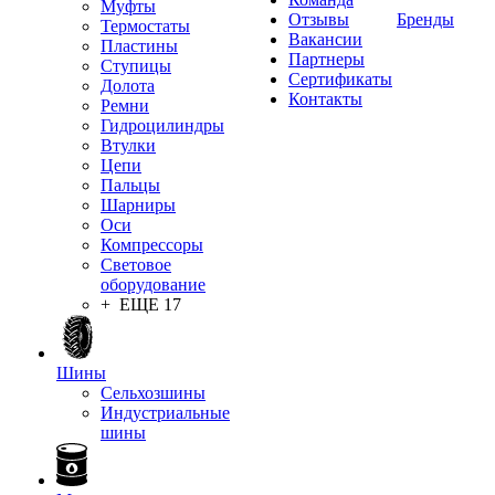
Муфты
Отзывы
Бренды
Термостаты
Вакансии
Пластины
Партнеры
Ступицы
Сертификаты
Долота
Контакты
Ремни
Гидроцилиндры
Втулки
Цепи
Пальцы
Шарниры
Оси
Компрессоры
Световое
оборудование
+ ЕЩЕ 17
Шины
Сельхозшины
Индустриальные
шины